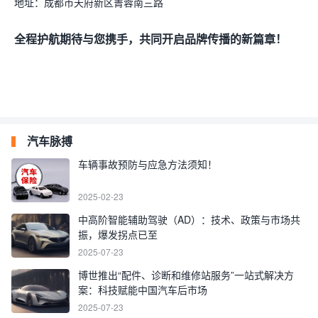
地址：
成都市天府新区菁蓉南三路
全程护航期待与您携手，共同开启品牌传播的新篇章！
汽车脉搏
车辆事故预防与应急方法须知！
2025-02-23
中高阶智能辅助驾驶（AD）：技术、政策与市场共
振，爆发拐点已至
2025-07-23
博世推出“配件、诊断和维修站服务”一站式解决方
案：科技赋能中国汽车后市场
2025-07-23