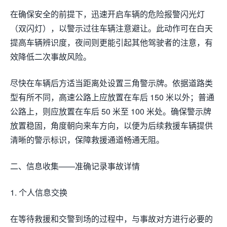
在确保安全的前提下，迅速开启车辆的危险报警闪光灯
（双闪灯），以警示过往车辆注意避让。此动作可在白天
提高车辆辨识度，夜间则更能引起其他驾驶者的注意，有
效降低二次事故风险。
尽快在车辆后方适当距离处设置三角警示牌。依据道路类
型有所不同，高速公路上应放置在车后 150 米以外；普通
公路上，则应放置在车后 50 米至 100 米处。确保警示牌
放置稳固，角度朝向来车方向，以便为后续救援车辆提供
清晰的警示标识，保障救援通道畅通无阻。
二、信息收集——准确记录事故详情
1. 个人信息交换
在等待救援和交警到场的过程中，与事故对方进行必要的