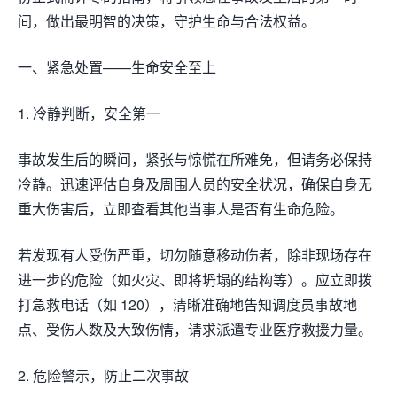
间，做出最明智的决策，守护生命与合法权益。
一、紧急处置——生命安全至上
1. 冷静判断，安全第一
事故发生后的瞬间，紧张与惊慌在所难免，但请务必保持
冷静。迅速评估自身及周围人员的安全状况，确保自身无
重大伤害后，立即查看其他当事人是否有生命危险。
若发现有人受伤严重，切勿随意移动伤者，除非现场存在
进一步的危险（如火灾、即将坍塌的结构等）。应立即拨
打急救电话（如 120），清晰准确地告知调度员事故地
点、受伤人数及大致伤情，请求派遣专业医疗救援力量。
2. 危险警示，防止二次事故