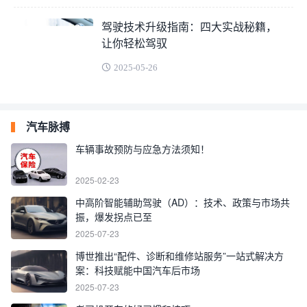
驾驶技术升级指南：四大实战秘籍，
让你轻松驾驭
2025-05-26
汽车脉搏
车辆事故预防与应急方法须知！
2025-02-23
中高阶智能辅助驾驶（AD）：技术、政策与市场共
振，爆发拐点已至
2025-07-23
博世推出“配件、诊断和维修站服务”一站式解决方
案：科技赋能中国汽车后市场
2025-07-23