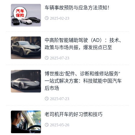
车辆事故预防与应急方法须知！
2025-02-23
中高阶智能辅助驾驶（AD）：技术、
政策与市场共振，爆发拐点已至
2025-07-23
博世推出“配件、诊断和维修站服务”
一站式解决方案：科技赋能中国汽车
后市场
2025-07-23
老司机开车的好习惯和技巧
2025-05-26