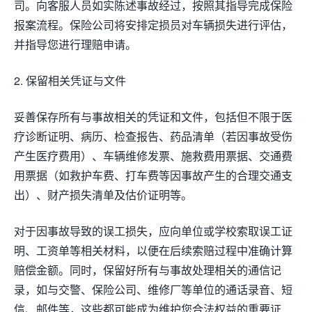
司。向客服人员如实陈述事故经过，按照其指导完成保险
报案流程。保险公司将安排定损员对车辆损失进行评估，
并指导您进行理赔申请。
2. 保留相关凭证与文件
妥善保存所有与事故相关的凭证和文件，包括但不限于医
疗诊断证明、病历、检查报告、药品清单（若因事故受伤
产生医疗费用）、车辆维修发票、施救费用票据、交通费
用票据（如救护车费、打车费等因事故产生的合理交通支
出）、财产损失清单及估价证明等。
对于因事故导致的误工损失，应向单位或学校索取误工证
明、工资单等相关材料，以便在后续索赔过程中准确计算
赔偿金额。同时，保留好所有与事故处理相关的通信记
录，如与交警、保险公司、维修厂等单位的通话录音、短
信、邮件等，这些都可能成为维护您合法权益的重要证