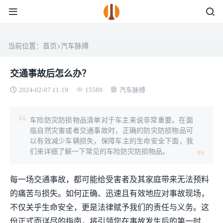
当前位置：
首页
>
汽车脉搏
交通事故后怎么办？
2024-02-07 11:19
15589
汽车脉搏
车险防灾防损物品清单对于车主来说非常重要。在面
临自然灾害或者交通事故时，正确的防灾防损物品可
以有效减少车辆损失，保障车主的生命安全下面，我
们来详细了解一下常见的车险防灾防损物品。
每一场交通事故，都可能给受害者及其家庭带来无法预料
的痛苦与损失。如何正确、迅速且有效地应对事故现场，
不仅关乎生命安全，更是法律赋予我们的责任与义务。这
份正式而详尽的指南，将引领您在事故发生后的第一时