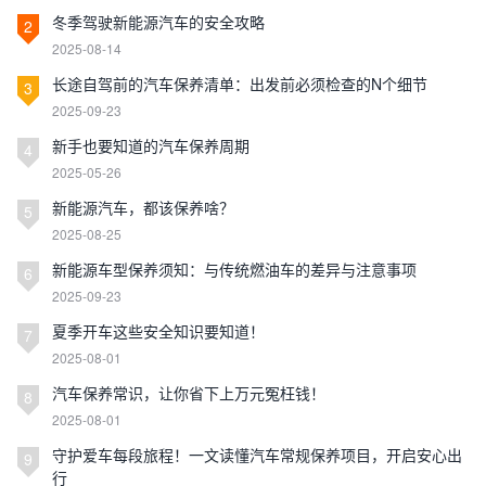
冬季驾驶新能源汽车的安全攻略
2
2025-08-14
长途自驾前的汽车保养清单：出发前必须检查的N个细节
3
2025-09-23
新手也要知道的汽车保养周期
4
2025-05-26
新能源汽车，都该保养啥？
5
2025-08-25
新能源车型保养须知：与传统燃油车的差异与注意事项
6
2025-09-23
夏季开车这些安全知识要知道！
7
2025-08-01
汽车保养常识，让你省下上万元冤枉钱！
8
2025-08-01
守护爱车每段旅程！一文读懂汽车常规保养项目，开启安心出
9
行