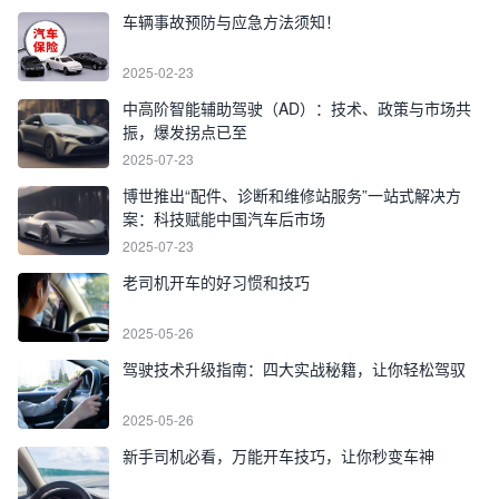
车辆事故预防与应急方法须知！
2025-02-23
中高阶智能辅助驾驶（AD）：技术、政策与市场共
振，爆发拐点已至
2025-07-23
博世推出“配件、诊断和维修站服务”一站式解决方
案：科技赋能中国汽车后市场
2025-07-23
老司机开车的好习惯和技巧
2025-05-26
驾驶技术升级指南：四大实战秘籍，让你轻松驾驭
2025-05-26
新手司机必看，万能开车技巧，让你秒变车神