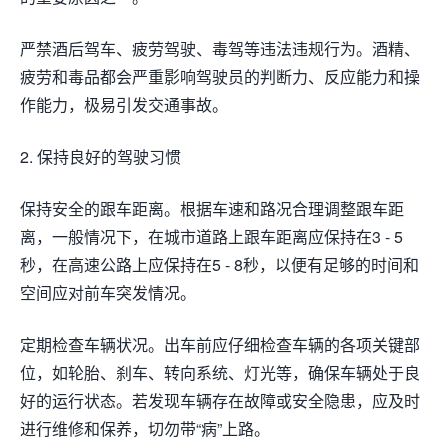
严禁酒后驾车、疲劳驾驶、毒驾等违法违规行为。酒精、
疲劳和毒品都会严重影响驾驶员的判断力、反应能力和操
作能力，极易引发交通事故。
2. 保持良好的驾驶习惯
保持安全的跟车距离。根据车速和路况合理调整跟车距
离，一般情况下，在城市道路上跟车距离应保持在3 - 5
秒，在高速公路上应保持在5 - 8秒，以便有足够的时间和
空间应对前车突发情况。
定期检查车辆状况。出车前应仔细检查车辆的各项关键部
位，如轮胎、刹车、转向系统、灯光等，确保车辆处于良
好的运行状态。若发现车辆存在故障或安全隐患，应及时
进行维修和保养，切勿带“病”上路。