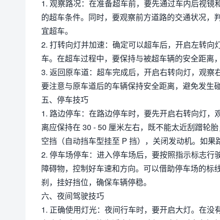
1. 观察路况：在准备超车前，要先通过车内后视
的超车条件。同时，要观察前方道路的交通状况，
宜超车。
2. 打转向灯并加速：确定可以超车后，开启左转
车。在超车过程中，要保持与被超车辆的安全距离
3. 返回原车道：超车完成后，开启右转向灯，观
要注意与原车道后的车辆保持安全距离，避免发生
五、停车技巧
1. 路边停车：在路边停车时，要先开启右转向灯
离应保持在 30 - 50 厘米左右，既不能太近刮
空挡（自动挡车型挂至 P 挡），关闭发动机。如
2. 停车场停车：进入停车场后，要按照指示标志
障碍物，控制好车速和方向。可以借助停车场的标
刹，挂好挡位，确保车辆停稳。
六、夜间驾驶技巧
1. 正确使用灯光：夜间行车时，要开启大灯。在