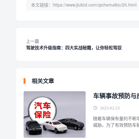
本文链接：
https://www.jiulicd.com/qichemaibo/20.html
上一篇
驾驶技术升级指南：四大实战秘籍，让你轻松驾驭
相关文章
车辆事故预防与
2025-02-23
随着车辆保有量的不断
威胁。为了有效预防车
措施，最大程度降低损
真学习并严格遵守。 一