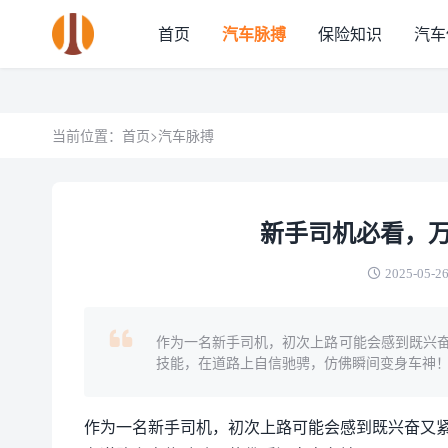
首页
汽车脉搏
保险知识
汽车
当前位置：
首页
>
汽车脉搏
新手司机必看，
2025-05-26
作为一名新手司机，初次上路可能会感到既兴
技能，在道路上自信驰骋，仿佛瞬间变身车神！ 
作为一名新手司机，初次上路可能会感到既兴奋又