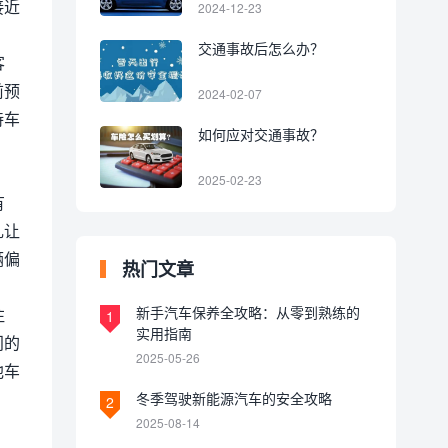
接近
2024-12-23
交通事故后怎么办？
客
前预
2024-02-07
持车
如何应对交通事故？
2025-02-23
有
礼让
辆偏
热门文章
新手汽车保养全攻略：从零到熟练的
注
1
实用指南
门的
2025-05-26
他车
冬季驾驶新能源汽车的安全攻略
2
2025-08-14