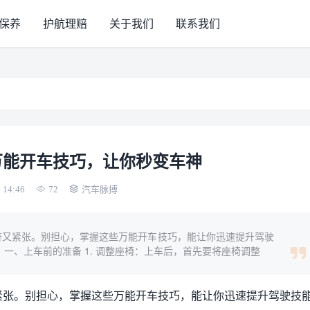
保养
护航理赔
关于我们
联系我们
万能开车技巧，让你秒变车神
 14:46
72
汽车脉搏
奋又紧张。别担心，掌握这些万能开车技巧，能让你迅速提升驾驶
一、上车前的准备 1. 调整座椅：上车后，首先要将座椅调整
紧张。别担心，掌握这些万能开车技巧，能让你迅速提升驾驶技